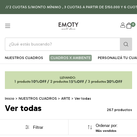
 S/MONTO MÍNIMO , 3 CUOTAS A PARTIR DE $150.000 Y 6 CUOTAS A PARTIR DE 
0
NUESTROS CUADROS
CUADROS X AMBIENTE
PERSONALIZÁ TU CU
Inicio
>
NUESTROS CUADROS
>
ARTE
>
Ver todas
Ver todas
267 productos
Ordenar por:
Filtrar
Más vendidos