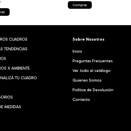
o
Comprar
rar
TROS CUADROS
Sobre Nosotros
S TENDENCIAS
Inicio
RIOS
Preguntas Frecuentes
OS X AMBIENTE
Ver todo el catálogo
NALIZÁ TU CUADRO
Quienes Somos
S
Política de Devolución
SORIOS
Contacto
DE MEDIDAS