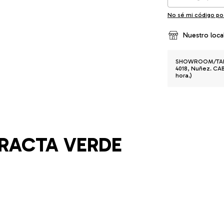
No sé mi código po
Nuestro loca
SHOWROOM/TALLE
4018, Nuñez. CABA
hora.)
RACTA VERDE