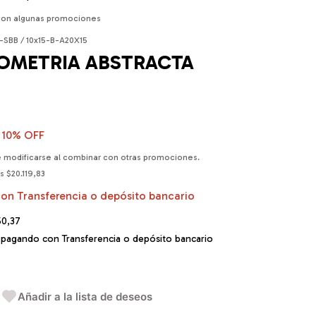
con algunas promociones
-SBB / 10x15-B-A20X15
EOMETRIA ABSTRACTA
10
% OFF
 modificarse al combinar con otras promociones.
os
$20.119,83
con
Transferencia o depósito bancario
50,37
pagando con Transferencia o depósito bancario
Añadir a la lista de deseos