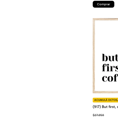
Comprar
ACUMULÁ DCTOS, 
(917) But first,
$27.050