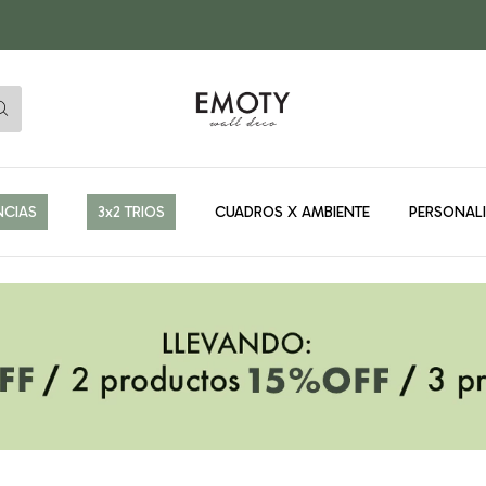
NCIAS
3x2 TRIOS
CUADROS X AMBIENTE
PERSONAL