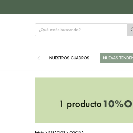
NUESTROS CUADROS
NUEVAS TENDE
Inicio
>
ESPACIOS
>
COCINA