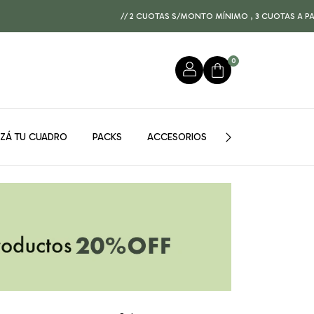
// 2 CUOTAS S/MONTO MÍNIMO , 3 CUOTAS A PARTIR DE $150.000 Y 
0
IZÁ TU CUADRO
PACKS
ACCESORIOS
GUÍA DE MEDIDAS