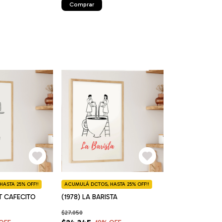
Comprar
ASTA 25% OFF!!
ACUMULÁ DCTOS, HASTA 25% OFF!!
ST CAFECITO
(1978) LA BARISTA
$27.050