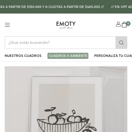
 PARTIR DE $150.000 Y 6 CUOTAS A PARTIR DE $400.000 //
// 5% OFF AD
0
NUESTROS CUADROS
CUADROS X AMBIENTE
PERSONALIZÁ TU CU