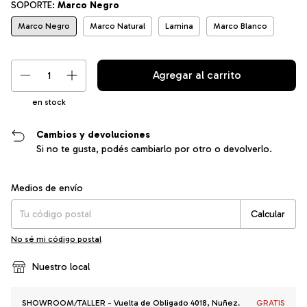
SOPORTE:
Marco Negro
Marco Negro
Marco Natural
Lamina
Marco Blanco
en stock
Cambios y devoluciones
Si no te gusta, podés cambiarlo por otro o devolverlo.
Entregas para el CP:
Cambiar CP
Medios de envío
Calcular
No sé mi código postal
Nuestro local
SHOWROOM/TALLER - Vuelta de Obligado 4018, Nuñez.
GRATIS