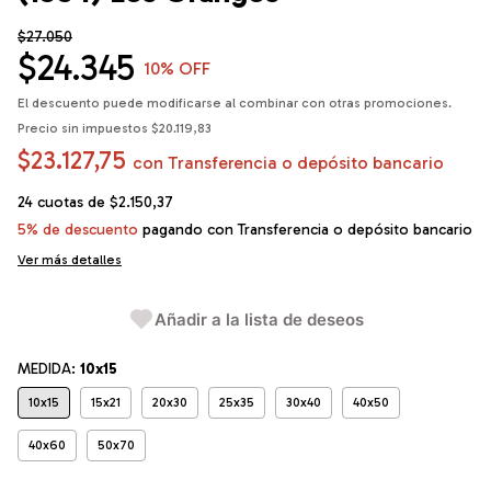
$27.050
$24.345
10
% OFF
El descuento puede modificarse al combinar con otras promociones.
Precio sin impuestos
$20.119,83
$23.127,75
con
Transferencia o depósito bancario
24
cuotas de
$2.150,37
5% de descuento
pagando con Transferencia o depósito bancario
Ver más detalles
Añadir a la lista de deseos
MEDIDA:
10x15
10x15
15x21
20x30
25x35
30x40
40x50
40x60
50x70