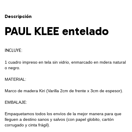
Descripción
PAUL KLEE entelado
:
INCLUYE
1 cuadro impreso en tela sin vidrio, enmarcado en mdera natural
o negro.
MATERIAL:
Marco de madera Kiri (Varilla 2cm de frente x 3cm de espesor).
EMBALAJE:
Empaquetamos todos los envíos de la mejor manera para que
lleguen a destino sanos y salvos (con papel globito, cartón
corrugado y cinta frágil).