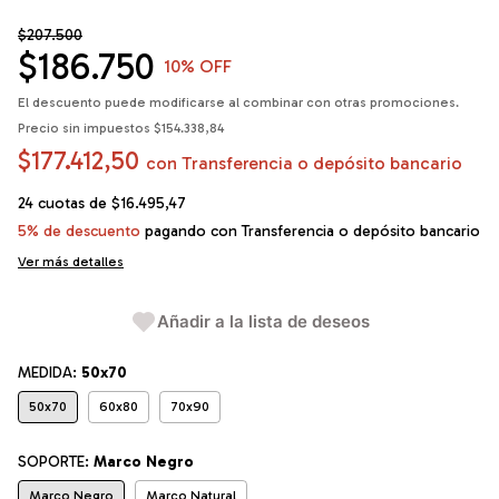
$207.500
$186.750
10
% OFF
El descuento puede modificarse al combinar con otras promociones.
Precio sin impuestos
$154.338,84
$177.412,50
con
Transferencia o depósito bancario
24
cuotas de
$16.495,47
5% de descuento
pagando con Transferencia o depósito bancario
Ver más detalles
Añadir a la lista de deseos
MEDIDA:
50x70
50x70
60x80
70x90
SOPORTE:
Marco Negro
Marco Negro
Marco Natural