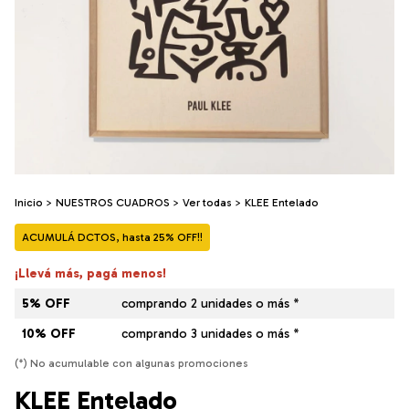
Inicio
>
NUESTROS CUADROS
>
Ver todas
>
KLEE Entelado
ACUMULÁ DCTOS, hasta 25% OFF!!
¡Llevá más, pagá menos!
5% OFF
comprando 2 unidades o más *
10% OFF
comprando 3 unidades o más *
(*) No acumulable con algunas promociones
KLEE Entelado