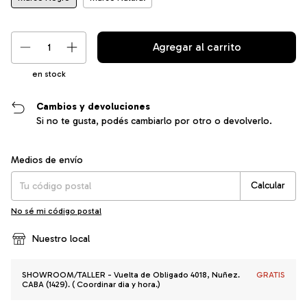
en stock
Cambios y devoluciones
Si no te gusta, podés cambiarlo por otro o devolverlo.
Entregas para el CP:
Cambiar CP
Medios de envío
Calcular
No sé mi código postal
Nuestro local
SHOWROOM/TALLER - Vuelta de Obligado 4018, Nuñez.
GRATIS
CABA (1429). ( Coordinar dia y hora.)