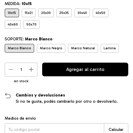
MEDIDA:
10x15
10x15
15x21
20x30
25x35
30x40
40x50
40x60
50x70
SOPORTE:
Marco Blanco
Marco Blanco
Marco Negro
Marco Natural
Lamina
en stock
Cambios y devoluciones
Si no te gusta, podés cambiarlo por otro o devolverlo.
Entregas para el CP:
Cambiar CP
Medios de envío
Calcular