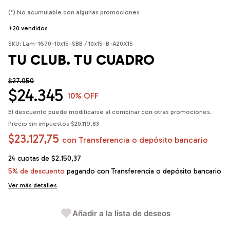
(*) No acumulable con algunas promociones
+20 vendidos
SKU:
Lam-1670-10x15-SBB / 10x15-B-A20X15
TU CLUB. TU CUADRO
$27.050
$24.345
10
% OFF
El descuento puede modificarse al combinar con otras promociones.
Precio sin impuestos
$20.119,83
$23.127,75
con
Transferencia o depósito bancario
24
cuotas de
$2.150,37
5% de descuento
pagando con Transferencia o depósito bancario
Ver más detalles
Añadir a la lista de deseos