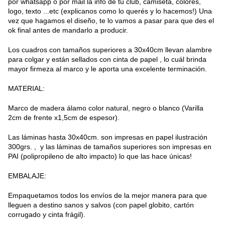
por whatsapp o por mail la info de tu club, camiseta, colores,
logo, texto ...etc (explicanos como lo querés y lo hacemos!) Una
vez que hagamos el diseño, te lo vamos a pasar para que des el
ok final antes de mandarlo a producir.
Los cuadros con tamaños superiores a 30x40cm llevan alambre
para colgar y están sellados con cinta de papel , lo cuál brinda
mayor firmeza al marco y le aporta una excelente terminación.
MATERIAL:
Marco de madera álamo color natural, negro o blanco (Varilla
2cm de frente x1,5cm de espesor).
Las láminas hasta 30x40cm. son impresas en papel ilustración
300grs. , y las láminas de tamaños superiores son impresas en
PAI (polipropileno de alto impacto) lo que las hace únicas!
EMBALAJE:
Empaquetamos todos los envíos de la mejor manera para que
lleguen a destino sanos y salvos (con papel globito, cartón
corrugado y cinta frágil).