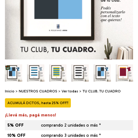
Inicio
>
NUESTROS CUADROS
>
Ver todas
>
TU CLUB. TU CUADRO
ACUMULÁ DCTOS, hasta 25% OFF!!
¡Llevá más, pagá menos!
5% OFF
comprando 2 unidades o más *
10% OFF
comprando 3 unidades o más *