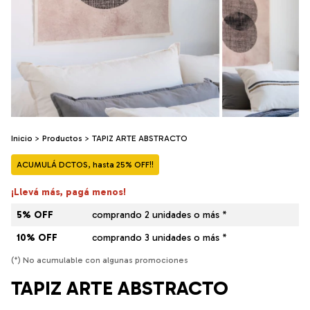
Inicio
>
Productos
>
TAPIZ ARTE ABSTRACTO
ACUMULÁ DCTOS, hasta 25% OFF!!
¡Llevá más, pagá menos!
5% OFF
comprando 2 unidades o más *
10% OFF
comprando 3 unidades o más *
(*) No acumulable con algunas promociones
TAPIZ ARTE ABSTRACTO