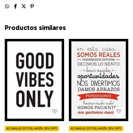
Productos similares
ACUMULÁ DCTOS, HASTA 25% OFF!!
ACUMULÁ DCTOS, HASTA 25% OFF!!