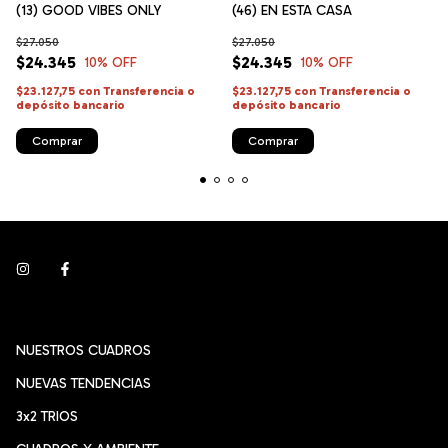
(13) GOOD VIBES ONLY
(46) EN ESTA CASA
$27.050
$27.050
$24.345
$24.345
10
% OFF
10
% OFF
$23.127,75
con
Transferencia o
$23.127,75
con
Transferencia o
depósito bancario
depósito bancario
Comprar
Comprar
NUESTROS CUADROS
NUEVAS TENDENCIAS
3x2 TRIOS