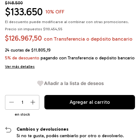
$148.500
$133.650
10
% OFF
El descuento puede modificarse al combinar con otras promociones.
Precio sin impuestos
$110.454,55
$126.967,50
con
Transferencia o depósito bancario
24
cuotas de
$11.805,19
5% de descuento
pagando con Transferencia o depósito bancario
Ver más detalles
Añadir a la lista de deseos
en stock
Cambios y devoluciones
Si no te gusta, podés cambiarlo por otro o devolverlo.