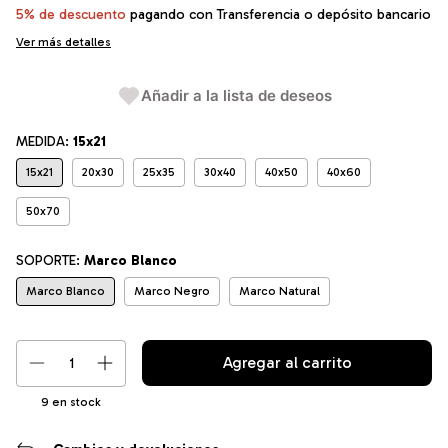
5% de descuento
pagando con Transferencia o depósito bancario
Ver más detalles
Añadir a la lista de deseos
MEDIDA:
15x21
15x21
20x30
25x35
30x40
40x50
40x60
50x70
SOPORTE:
Marco Blanco
Marco Blanco
Marco Negro
Marco Natural
9
en stock