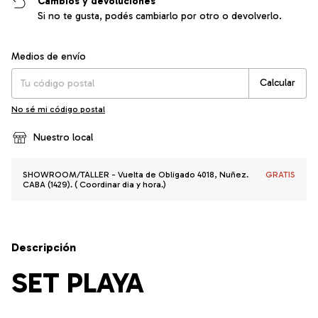
Cambios y devoluciones
Si no te gusta, podés cambiarlo por otro o devolverlo.
Entregas para el CP:
Cambiar CP
Medios de envío
Calcular
No sé mi código postal
Nuestro local
SHOWROOM/TALLER - Vuelta de Obligado 4018, Nuñez.
GRATIS
CABA (1429). ( Coordinar dia y hora.)
Descripción
SET PLAYA