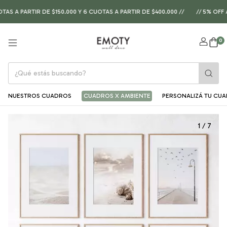
A PARTIR DE $150.000 Y 6 CUOTAS A PARTIR DE $400.000 //
// 5% OFF A
0
NUESTROS CUADROS
CUADROS X AMBIENTE
PERSONALIZÁ TU CU
1
/
7