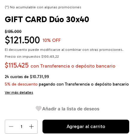
(*) No acumulable con algunas promociones
GIFT CARD Dúo 30x40
$135.000
$121.500
10
% OFF
El descuento puede modificarse al combinar con otras promociones.
Precio sin impuestos
$100.413,22
$115.425
con
Transferencia o depósito bancario
24
cuotas de
$10.731,99
5% de descuento
pagando con Transferencia o depósito bancario
Ver más detalles
Añadir a la lista de deseos