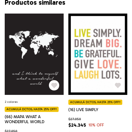
Productos similares
2 colores
ACUMULÁ DCTOS, HASTA 25% OFF!!
(16) LIVE SIMPLY
ACUMULÁ DCTOS, HASTA 25% OFF!!
(66) MAPA WHAT A
$27.050
WONDERFUL WORLD
$24.345
10
% OFF
$27.050