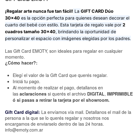
¡Regalar arte nunca fue tan fácil!
La
GIFT CARD Dúo
30x40
es la opción perfecta para quienes desean decorar el
cuarto del bebé con estilo. Esta tarjeta de regalo vale por
2
cuadros tamaño 30x40
, brindando la oportunidad de
personalizar el espacio con imágenes elegidas por los padres.
Las Gift Card EMOTY, son ideales para regalar en cualquier
momento.
¿Cómo hacer?:
Elegí el valor de la Gift Card que querés regalar.
Iniciá tu pago.
Al momento de realizar el pago, detallanos en
las
aclaraciones
si querés el archivo
DIGITAL
,
IMPRIMIBLE
ó si pasas a retirar la tarjeta por el showroom.
Gift Card digital:
La envíamos vía mail. Detallanos el mail de la
persona a la que se lo querés regalar y nosotros nos
encargamos de enviarselo dentro de las 24 horas.
info@emoty.com.ar