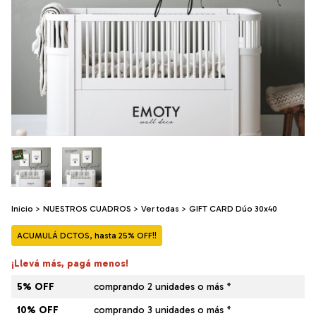
Inicio
>
NUESTROS CUADROS
>
Ver todas
>
GIFT CARD Dúo 30x40
ACUMULÁ DCTOS, hasta 25% OFF!!
¡Llevá más, pagá menos!
5% OFF
comprando 2 unidades o más *
10% OFF
comprando 3 unidades o más *