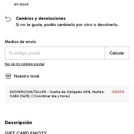
en stock
Cambios y devoluciones
Si no te gusta, podés cambiarlo por otro o devolverlo.
Entregas para el CP:
Cambiar CP
Medios de envío
Calcular
No sé mi código postal
Nuestro local
SHOWROOM/TALLER - Vuelta de Obligado 4018, Nuñez.
GRATIS
CABA (1429). ( Coordinar dia y hora.)
Descripción
GIFT CARD EMOTY