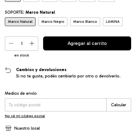
SOPORTE:
Marco Natural
Marco Natural
Marco Negro
Marco Blanco
LAMINA
en stock
Cambios y devoluciones
Si no te gusta, podés cambiarlo por otro o devolverlo.
Entregas para el CP:
Cambiar CP
Medios de envío
Calcular
No sé mi código postal
Nuestro local