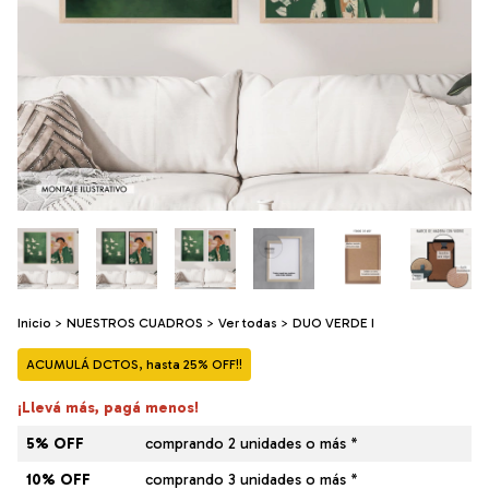
Inicio
>
NUESTROS CUADROS
>
Ver todas
>
DUO VERDE I
ACUMULÁ DCTOS, hasta 25% OFF!!
¡Llevá más, pagá menos!
5% OFF
comprando 2 unidades o más *
10% OFF
comprando 3 unidades o más *