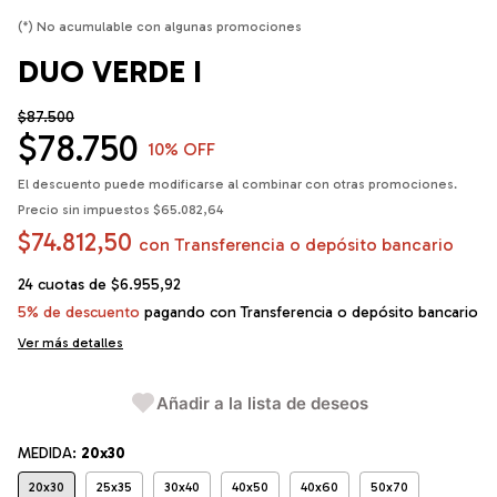
(*) No acumulable con algunas promociones
DUO VERDE I
$87.500
$78.750
10
% OFF
El descuento puede modificarse al combinar con otras promociones.
Precio sin impuestos
$65.082,64
$74.812,50
con
Transferencia o depósito bancario
24
cuotas de
$6.955,92
5% de descuento
pagando con Transferencia o depósito bancario
Ver más detalles
Añadir a la lista de deseos
MEDIDA:
20x30
20x30
25x35
30x40
40x50
40x60
50x70