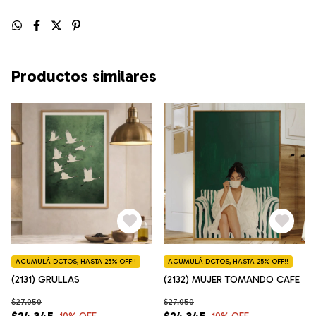
Productos similares
ACUMULÁ DCTOS, HASTA 25% OFF!!
ACUMULÁ DCTOS, HASTA 25% OFF!!
(2131) GRULLAS
(2132) MUJER TOMANDO CAFE
$27.050
$27.050