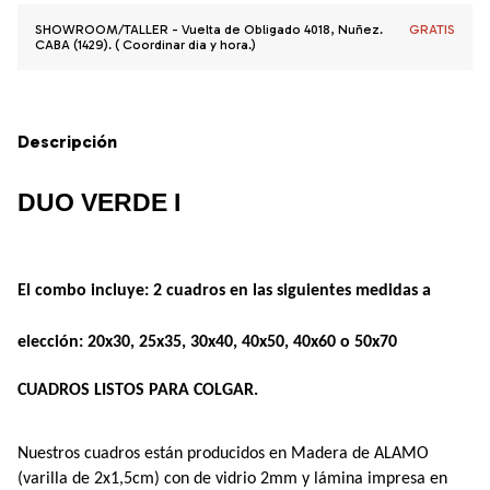
SHOWROOM/TALLER - Vuelta de Obligado 4018, Nuñez.
GRATIS
CABA (1429). ( Coordinar dia y hora.)
Descripción
DUO VERDE I
El combo incluye: 2 cuadros en las siguientes medidas a 
elección: 20x30, 25x35, 30x40, 40x50, 40x60 o 50x70
CUADROS LISTOS PARA COLGAR.
Nuestros cuadros están producidos en Madera de ALAMO 
(varilla de 2x1,5cm) con de vidrio 2mm y lámina impresa en 