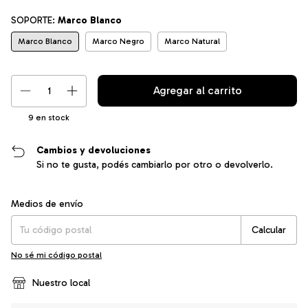
SOPORTE:
Marco Blanco
Marco Blanco
Marco Negro
Marco Natural
9
en stock
Cambios y devoluciones
Si no te gusta, podés cambiarlo por otro o devolverlo.
Entregas para el CP:
Cambiar CP
Medios de envío
Calcular
No sé mi código postal
Nuestro local