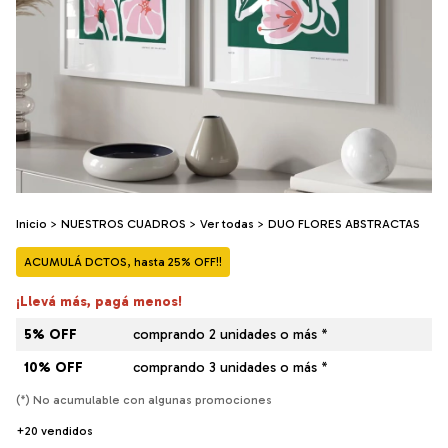
Inicio
>
NUESTROS CUADROS
>
Ver todas
>
DUO FLORES ABSTRACTAS
ACUMULÁ DCTOS, hasta 25% OFF!!
¡Llevá más, pagá menos!
5% OFF
comprando 2 unidades o más *
10% OFF
comprando 3 unidades o más *
(*) No acumulable con algunas promociones
+20 vendidos