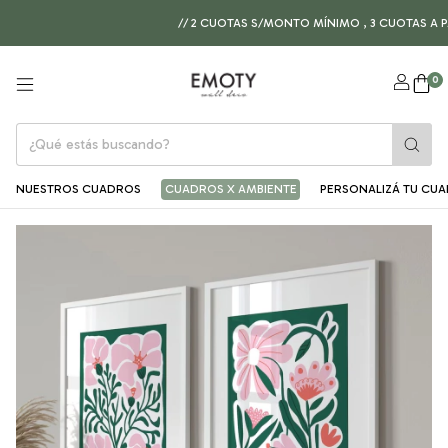
// 2 CUOTAS S/MONTO MÍNIMO , 3 CUOTAS A PARTI
0
NUESTROS CUADROS
CUADROS X AMBIENTE
PERSONALIZÁ TU CU