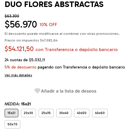
DUO FLORES ABSTRACTAS
$63.300
$56.970
10
% OFF
El descuento puede modificarse al combinar con otras promociones.
Precio sin impuestos
$47.082,64
$54.121,50
con
Transferencia o depósito bancario
24
cuotas de
$5.032,11
5% de descuento
pagando con Transferencia o depósito bancario
Ver más detalles
Añadir a la lista de deseos
MEDIDA:
15x21
15x21
20x30
25x35
30x40
40x50
40x60
50x70