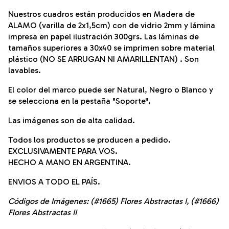
Nuestros cuadros están producidos en Madera de
ALAMO (varilla de 2x1,5cm) con de vidrio 2mm y lámina
impresa en papel ilustración 300grs. Las láminas de
tamaños superiores a 30x40 se imprimen sobre material
plástico (NO SE ARRUGAN NI AMARILLENTAN) . Son
lavables.
El color del marco puede ser Natural, Negro o Blanco y
se selecciona en la pestaña "Soporte".
Las imágenes son de alta calidad.
Todos los productos se producen a pedido.
EXCLUSIVAMENTE PARA VOS.
HECHO A MANO EN ARGENTINA.
ENVIOS A TODO EL PAÍS.
Códigos de Imágenes: (#1665) Flores Abstractas I, (#1666)
Flores Abstractas II