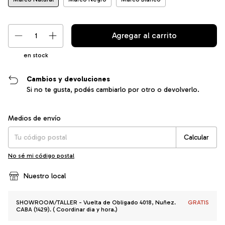
en stock
Cambios y devoluciones
Si no te gusta, podés cambiarlo por otro o devolverlo.
Entregas para el CP:
Cambiar CP
Medios de envío
Calcular
No sé mi código postal
Nuestro local
SHOWROOM/TALLER - Vuelta de Obligado 4018, Nuñez.
GRATIS
CABA (1429). ( Coordinar dia y hora.)