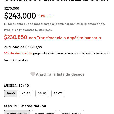
$270.000
$243.000
10
% OFF
El descuento puede modificarse al combinar con otras promociones.
Precio sin impuestos
$200.826,45
$230.850
con
Transferencia o depósito bancario
24
cuotas de
$21.463,99
5% de descuento
pagando con Transferencia o depósito bancario
Ver más detalles
Añadir a la lista de deseos
MEDIDA:
30x40
30x40
40x50
40x60
50x70
SOPORTE:
Marco Natural
Marco Natural
Marco Negro
Marco Blanco