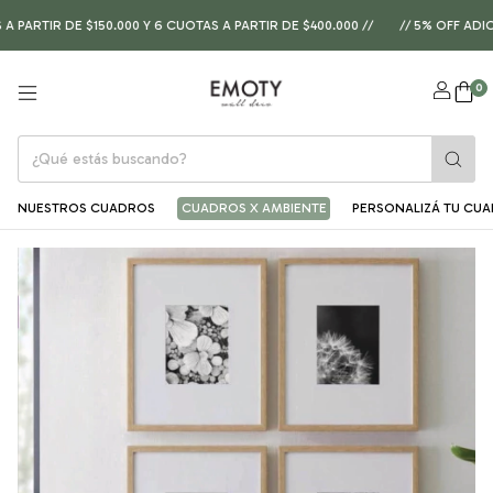
RTIR DE $150.000 Y 6 CUOTAS A PARTIR DE $400.000 //
// 5% OFF ADICI
0
NUESTROS CUADROS
CUADROS X AMBIENTE
PERSONALIZÁ TU CU