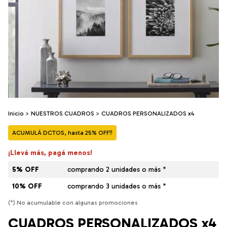
Inicio
>
NUESTROS CUADROS
>
CUADROS PERSONALIZADOS x4
ACUMULÁ DCTOS, hasta 25% OFF!!
¡Llevá más, pagá menos!
5% OFF
comprando 2 unidades o más *
10% OFF
comprando 3 unidades o más *
(*) No acumulable con algunas promociones
CUADROS PERSONALIZADOS x4