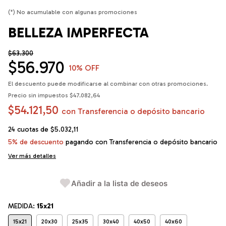
(*) No acumulable con algunas promociones
BELLEZA IMPERFECTA
$63.300
$56.970
10
% OFF
El descuento puede modificarse al combinar con otras promociones.
Precio sin impuestos
$47.082,64
$54.121,50
con
Transferencia o depósito bancario
24
cuotas de
$5.032,11
5% de descuento
pagando con Transferencia o depósito bancario
Ver más detalles
Añadir a la lista de deseos
MEDIDA:
15x21
15x21
20x30
25x35
30x40
40x50
40x60