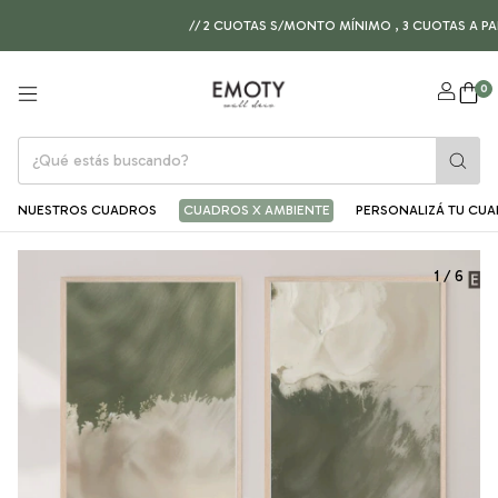
// 2 CUOTAS S/MONTO MÍNIMO , 3 CUOTAS A PARTIR 
0
NUESTROS CUADROS
CUADROS X AMBIENTE
PERSONALIZÁ TU CU
1
/
6