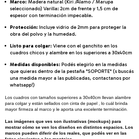
Marco:
Madera natural (Kiri /Alamo / Marupa
seleccionado) Varilla: 2cm de frente y 1,5 cm de
espesor con terminación impecable.
Protección:
Incluye vidrio de 2mm para proteger la
obra del polvo y la humedad.
Listo para colgar:
Viene con el ganchito en los
cuadros chicos y alambre en los superiores a 30x40cm
Medidas disponibles:
Podés elegirlo en la medidas
que quieras dentro de la pestaña "SOPORTE" (s buscás
una medida mayor a las publicadas, contactanos por
whatsapp!)
Los cuadros con tamaños superiores a 30x40cm llevan alambre
para colgar y están sellados con cinta de papel , lo cuál brinda
mayor firmeza al marco y le aporta una excelente terminación.
Las imágenes que ves son ilustrativas (mockups) para
mostrar cómo se ven los diseños en distintos espacios. Los
marcos pueden diferir de los reales, que podés ver en las
fotos siguientes a los montajes.