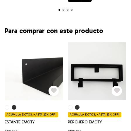
Para comprar con este producto
ACUMULÁ DCTOS, HASTA 25% OFF!!
ACUMULÁ DCTOS, HASTA 25% OFF!!
ESTANTE EMOTY
PERCHERO EMOTY