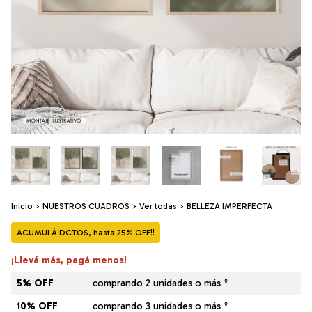
Inicio
>
NUESTROS CUADROS
>
Ver todas
>
BELLEZA IMPERFECTA
ACUMULÁ DCTOS, hasta 25% OFF!!
¡Llevá más, pagá menos!
5% OFF
comprando 2 unidades o más *
10% OFF
comprando 3 unidades o más *