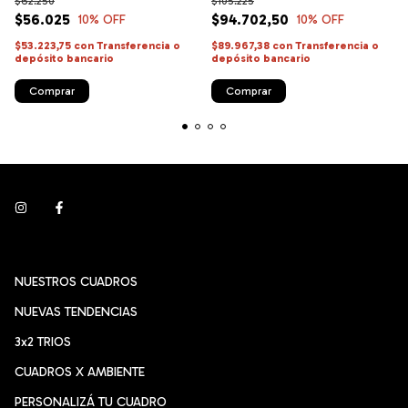
$62.250
$105.225
$56.025
$94.702,50
10
% OFF
10
% OFF
$53.223,75
con
Transferencia o
$89.967,38
con
Transferencia o
depósito bancario
depósito bancario
Comprar
Comprar
NUESTROS CUADROS
NUEVAS TENDENCIAS
3x2 TRIOS
CUADROS X AMBIENTE
PERSONALIZÁ TU CUADRO