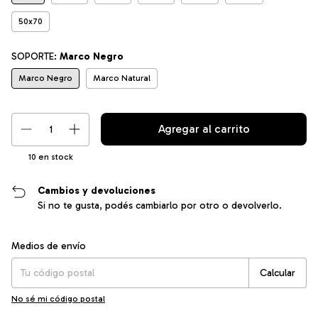
50x70
SOPORTE:
Marco Negro
Marco Negro
Marco Natural
10
en stock
Cambios y devoluciones
Si no te gusta, podés cambiarlo por otro o devolverlo.
Entregas para el CP:
Cambiar CP
Medios de envío
Calcular
No sé mi código postal