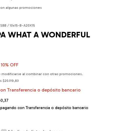
con algunas promociones
SBB / 10x15-B-A20X15
APA WHAT A WONDERFUL
10
% OFF
 modificarse al combinar con otras promociones.
os
$20.119,83
con
Transferencia o depósito bancario
50,37
pagando con Transferencia o depósito bancario