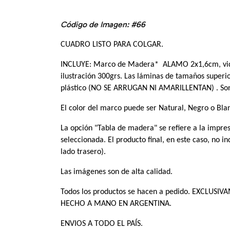
Código de Imagen: #66
CUADRO LISTO PARA COLGAR.
INCLUYE: Marco de Madera*  ALAMO 2x1,6cm, vidr
ilustración 300grs. Las láminas de tamaños superi
plástico (NO SE ARRUGAN NI AMARILLENTAN) . Son
El color del marco puede ser Natural, Negro o Blan
La opción "Tabla de madera" se refiere a la impre
seleccionada. El producto final, en este caso, no i
lado trasero).
Las imágenes son de alta calidad.
Todos los productos se hacen a pedido. EXCLUSI
HECHO A MANO EN ARGENTINA. 
ENVIOS A TODO EL PAÍS.