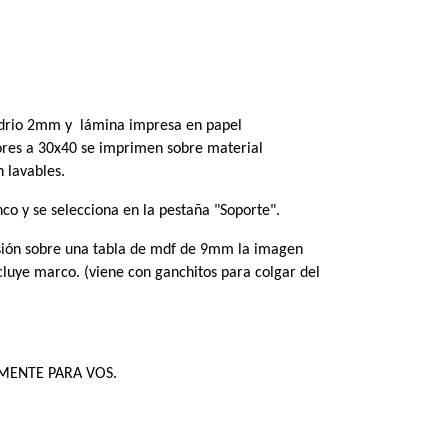
io 2mm y  lámina impresa en papel 
ores a 30x40 se imprimen sobre material 
 lavables.
co y se selecciona en la pestaña "Soporte". 
sión sobre una tabla de mdf de 9mm la imagen 
ncluye marco. (viene con ganchitos para colgar del 
VAMENTE PARA VOS.