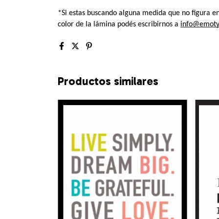
*Si estas buscando alguna medida que no figura en 
color de la lámina podés escribirnos a 
info@emoty
Productos similares