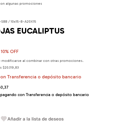
con algunas promociones
-SBB / 10x15-B-A20X15
OJAS EUCALIPTUS
10
% OFF
 modificarse al combinar con otras promociones.
os
$20.119,83
con
Transferencia o depósito bancario
50,37
pagando con Transferencia o depósito bancario
Añadir a la lista de deseos