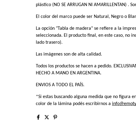
plástico (NO SE ARRUGAN NI AMARILLENTAN) . Son
El color del marco puede ser Natural, Negro o Blan
La opción "Tabla de madera" se refiere a la impre
seleccionada. El producto final, en este caso, no i
lado trasero).
Las imágenes son de alta calidad.
Todos los productos se hacen a pedido. EXCLUSI
HECHO A MANO EN ARGENTINA. 
ENVIOS A TODO EL PAÍS.
*Si estas buscando alguna medida que no figura en 
color de la lámina podés escribirnos a 
info@emoty