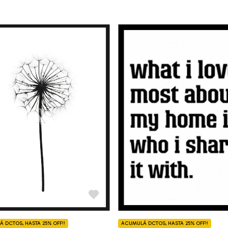
 DCTOS, HASTA 25% OFF!!
ACUMULÁ DCTOS, HASTA 25% OFF!!