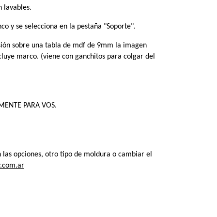
 lavables.
co y se selecciona en la pestaña "Soporte". 
sión sobre una tabla de mdf de 9mm la imagen 
ncluye marco. (viene con ganchitos para colgar del 
VAMENTE PARA VOS.
las opciones, otro tipo de moldura o cambiar el 
.com.ar