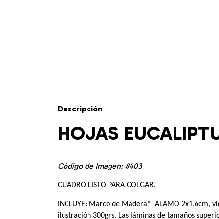
Descripción
HOJAS EUCALIPT
Código de Imagen: #403
CUADRO LISTO PARA COLGAR.
INCLUYE: Marco de Madera*  ALAMO 2x1,6cm, vidr
ilustración 300grs. Las láminas de tamaños superi