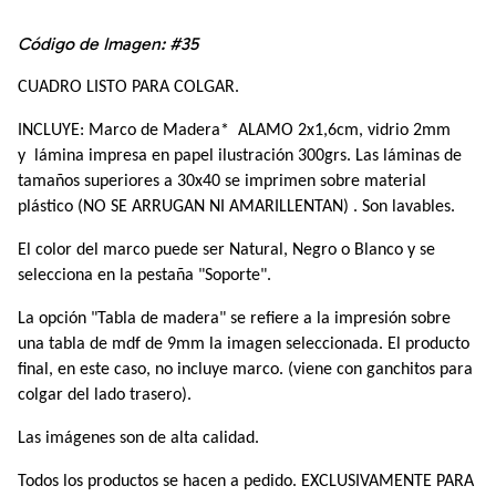
Código de Imagen: #35
CUADRO LISTO PARA COLGAR.
INCLUYE: Marco de Madera*  ALAMO 2x1,6cm, vidrio 2mm 
y  lámina impresa en papel ilustración 300grs. Las láminas de 
tamaños superiores a 30x40 se imprimen sobre material 
plástico (NO SE ARRUGAN NI AMARILLENTAN) . Son lavables.
El color del marco puede ser Natural, Negro o Blanco y se 
selecciona en la pestaña "Soporte". 
La opción "Tabla de madera" se refiere a la impresión sobre 
una tabla de mdf de 9mm la imagen seleccionada. El producto 
final, en este caso, no incluye marco. (viene con ganchitos para 
colgar del lado trasero).
Las imágenes son de alta calidad.
Todos los productos se hacen a pedido. EXCLUSIVAMENTE PARA 