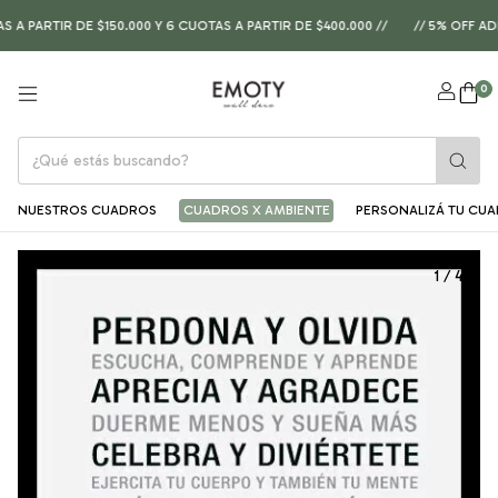
PARTIR DE $150.000 Y 6 CUOTAS A PARTIR DE $400.000 //
// 5% OFF ADI
0
NUESTROS CUADROS
CUADROS X AMBIENTE
PERSONALIZÁ TU CU
1
/
4