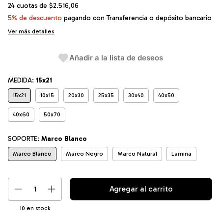
24
cuotas de
$2.516,06
5% de descuento
pagando con Transferencia o depósito bancario
Ver más detalles
Añadir a la lista de deseos
MEDIDA:
15x21
15x21
10x15
20x30
25x35
30x40
40x50
40x60
50x70
SOPORTE:
Marco Blanco
Marco Blanco
Marco Negro
Marco Natural
Lamina
10
en stock