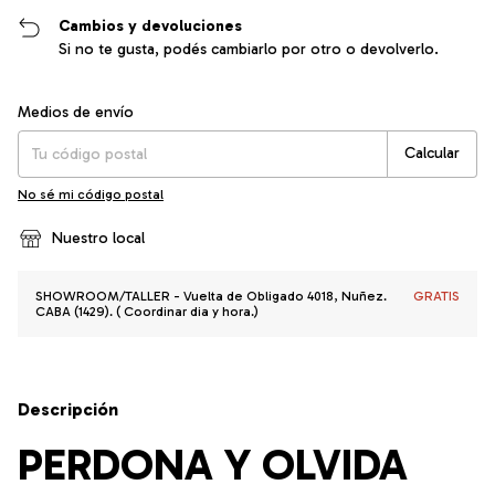
Cambios y devoluciones
Si no te gusta, podés cambiarlo por otro o devolverlo.
Entregas para el CP:
Cambiar CP
Medios de envío
Calcular
No sé mi código postal
Nuestro local
SHOWROOM/TALLER - Vuelta de Obligado 4018, Nuñez.
GRATIS
CABA (1429). ( Coordinar dia y hora.)
Descripción
PERDONA Y OLVIDA