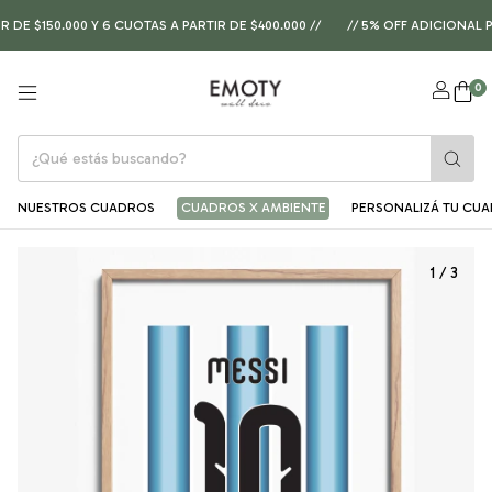
$150.000 Y 6 CUOTAS A PARTIR DE $400.000 //
// 5% OFF ADICIONAL PA
0
NUESTROS CUADROS
CUADROS X AMBIENTE
PERSONALIZÁ TU CU
1
/
3