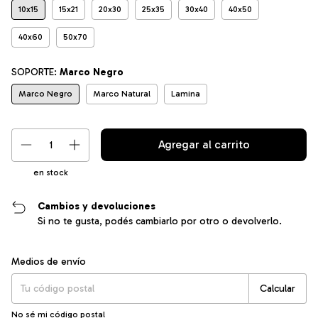
10x15
15x21
20x30
25x35
30x40
40x50
40x60
50x70
SOPORTE:
Marco Negro
Marco Negro
Marco Natural
Lamina
en stock
Cambios y devoluciones
Si no te gusta, podés cambiarlo por otro o devolverlo.
Entregas para el CP:
Cambiar CP
Medios de envío
Calcular
No sé mi código postal