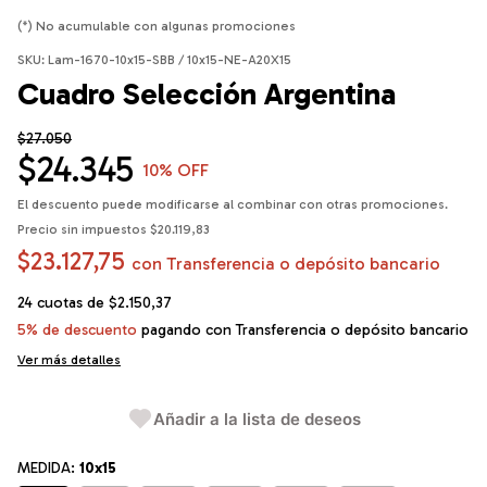
(*) No acumulable con algunas promociones
SKU:
Lam-1670-10x15-SBB / 10x15-NE-A20X15
Cuadro Selección Argentina
$27.050
$24.345
10
% OFF
El descuento puede modificarse al combinar con otras promociones.
Precio sin impuestos
$20.119,83
$23.127,75
con
Transferencia o depósito bancario
24
cuotas de
$2.150,37
5% de descuento
pagando con Transferencia o depósito bancario
Ver más detalles
Añadir a la lista de deseos
MEDIDA:
10x15