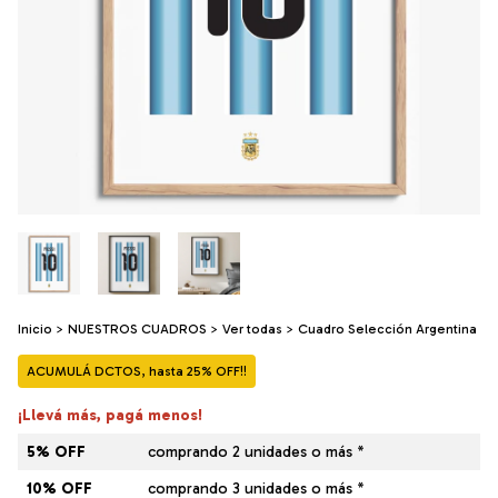
Inicio
>
NUESTROS CUADROS
>
Ver todas
>
Cuadro Selección Argentina
ACUMULÁ DCTOS, hasta 25% OFF!!
¡Llevá más, pagá menos!
5% OFF
comprando 2 unidades o más *
10% OFF
comprando 3 unidades o más *