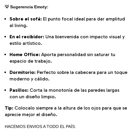
💡 Sugerencia Emoty:
Sobre el sofá:
El punto focal ideal para dar amplitud
al living.
En el recibidor:
Una bienvenida con impacto visual y
estilo artístico.
Home Office:
Aporta personalidad sin saturar tu
espacio de trabajo.
Dormitorio:
Perfecto sobre la cabecera para un toque
moderno y cálido.
Pasillos:
Corta la monotonía de las paredes largas
con un diseño limpio.
Tip:
Colocalo siempre a la altura de los ojos para que se
aprecie mejor el diseño.
HACEMOS ENVIOS A TODO EL PAÍS.