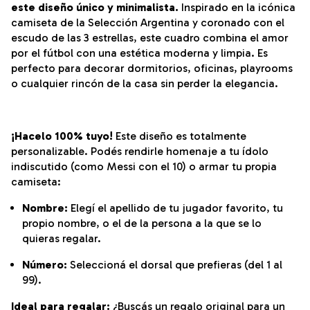
este diseño único y minimalista.
Inspirado en la icónica
camiseta de la Selección Argentina y coronado con el
escudo de las 3 estrellas, este cuadro combina el amor
por el fútbol con una estética moderna y limpia. Es
perfecto para decorar dormitorios, oficinas, playrooms
o cualquier rincón de la casa sin perder la elegancia.
¡Hacelo 100% tuyo!
Este diseño es totalmente
personalizable. Podés rendirle homenaje a tu ídolo
indiscutido (como Messi con el 10) o armar tu propia
camiseta:
Nombre:
Elegí el apellido de tu jugador favorito, tu
propio nombre, o el de la persona a la que se lo
quieras regalar.
Número:
Seleccioná el dorsal que prefieras (del 1 al
99).
Ideal para regalar:
¿Buscás un regalo original para un