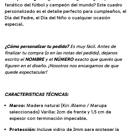
fanático del fútbol y campeón del mundo? Este cuadro
personalizado es el detalle perfecto para cumpleaños, el
Día del Padre, el Día del Niño o cualquier ocasión
especial.
¿Cómo personalizar tu pedido?
Es muy fácil. Antes de
finalizar tu compra (o en las notas del pedido), dejanos
escrito el
NOMBRE
y el
NÚMERO
exacto que querés que
figuren en el diseño. ¡Nosotros nos encargamos de que
quede espectacular!
CARACTERISTICAS TÉCNICAS:
Marco:
Madera natural (Kiri /Alamo / Marupa
seleccionado) Varilla: 2cm de frente y 1,5 cm de
espesor con terminación impecable.
Protección:
Incluye vidrio de 2mm para proteger la