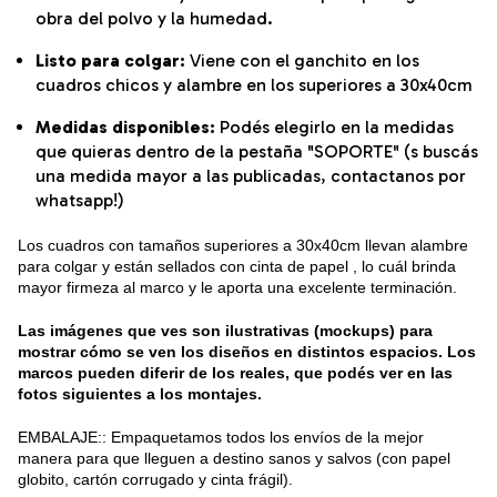
obra del polvo y la humedad.
Listo para colgar:
Viene con el ganchito en los
cuadros chicos y alambre en los superiores a 30x40cm
Medidas disponibles:
Podés elegirlo en la medidas
que quieras dentro de la pestaña "SOPORTE" (s buscás
una medida mayor a las publicadas, contactanos por
whatsapp!)
Los cuadros con tamaños superiores a 30x40cm llevan alambre
para colgar y están sellados con cinta de papel , lo cuál brinda
mayor firmeza al marco y le aporta una excelente terminación.
Las imágenes que ves son ilustrativas (mockups) para
mostrar cómo se ven los diseños en distintos espacios. Los
marcos pueden diferir de los reales, que podés ver en las
fotos siguientes a los montajes.
EMBALAJE:: Empaquetamos todos los envíos de la mejor
manera para que lleguen a destino sanos y salvos (con papel
globito, cartón corrugado y cinta frágil).