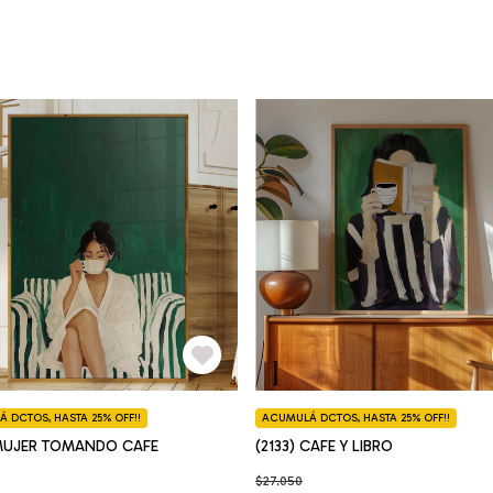
 DCTOS, HASTA 25% OFF!!
ACUMULÁ DCTOS, HASTA 25% OFF!!
 MUJER TOMANDO CAFE
(2133) CAFE Y LIBRO
$27.050