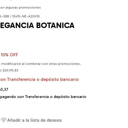
con algunas promociones
5-SBB / 10x15-NE-A20X15
ELEGANCIA BOTANICA
10
% OFF
 modificarse al combinar con otras promociones.
os
$20.119,83
con
Transferencia o depósito bancario
50,37
pagando con Transferencia o depósito bancario
Añadir a la lista de deseos