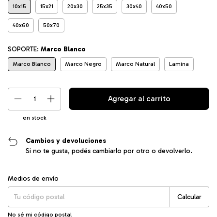
10x15
15x21
20x30
25x35
30x40
40x50
40x60
50x70
SOPORTE:
Marco Blanco
Marco Blanco
Marco Negro
Marco Natural
Lamina
en stock
Cambios y devoluciones
Si no te gusta, podés cambiarlo por otro o devolverlo.
Entregas para el CP:
Cambiar CP
Medios de envío
Calcular
No sé mi código postal