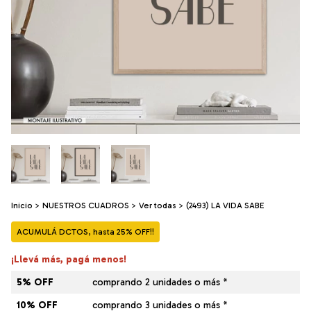
Inicio
>
NUESTROS CUADROS
>
Ver todas
>
(2493) LA VIDA SABE
ACUMULÁ DCTOS, hasta 25% OFF!!
¡Llevá más, pagá menos!
5% OFF
comprando 2 unidades o más *
10% OFF
comprando 3 unidades o más *