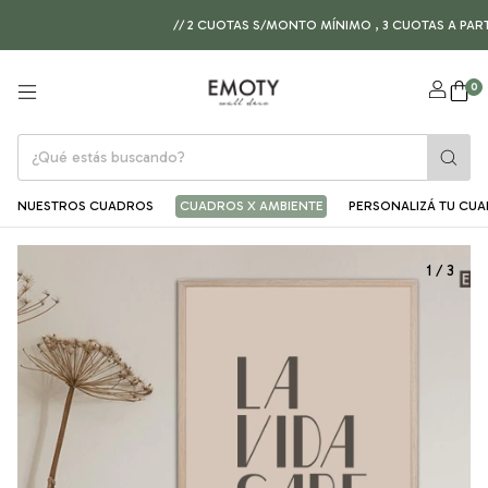
// 2 CUOTAS S/MONTO MÍNIMO , 3 CUOTAS A PARTIR D
0
NUESTROS CUADROS
CUADROS X AMBIENTE
PERSONALIZÁ TU CU
1
/
3