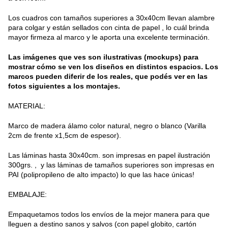
Los cuadros con tamaños superiores a 30x40cm llevan alambre
para colgar y están sellados con cinta de papel , lo cuál brinda
mayor firmeza al marco y le aporta una excelente terminación.
Las imágenes que ves son ilustrativas (mockups) para
mostrar cómo se ven los diseños en distintos espacios. Los
marcos pueden diferir de los reales, que podés ver en las
fotos siguientes a los montajes.
MATERIAL:
Marco de madera álamo color natural, negro o blanco (Varilla
2cm de frente x1,5cm de espesor).
Las láminas hasta 30x40cm. son impresas en papel ilustración
300grs. , y las láminas de tamaños superiores son impresas en
PAI (polipropileno de alto impacto) lo que las hace únicas!
EMBALAJE:
Empaquetamos todos los envíos de la mejor manera para que
lleguen a destino sanos y salvos (con papel globito, cartón