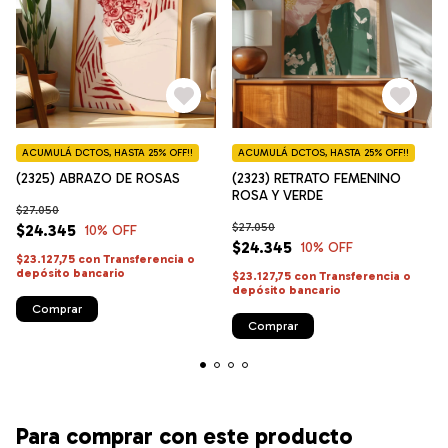
ACUMULÁ DCTOS, HASTA 25% OFF!!
ACUMULÁ DCTOS, HASTA 25% OFF!!
(2325) ABRAZO DE ROSAS
(2323) RETRATO FEMENINO
ROSA Y VERDE
$27.050
$27.050
$24.345
10
% OFF
$24.345
10
% OFF
$23.127,75
con
Transferencia o
depósito bancario
$23.127,75
con
Transferencia o
depósito bancario
Comprar
Comprar
Para comprar con este producto