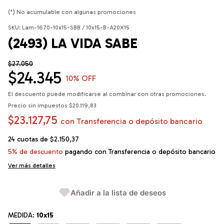
(*) No acumulable con algunas promociones
SKU:
Lam-1670-10x15-SBB / 10x15-B-A20X15
(2493) LA VIDA SABE
$27.050
$24.345
10
% OFF
El descuento puede modificarse al combinar con otras promociones.
Precio sin impuestos
$20.119,83
$23.127,75
con
Transferencia o depósito bancario
24
cuotas de
$2.150,37
5% de descuento
pagando con Transferencia o depósito bancario
Ver más detalles
Añadir a la lista de deseos
MEDIDA:
10x15