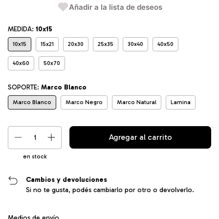
Añadir a la lista de deseos
MEDIDA:
10x15
10x15
15x21
20x30
25x35
30x40
40x50
40x60
50x70
SOPORTE:
Marco Blanco
Marco Blanco
Marco Negro
Marco Natural
Lamina
en stock
Cambios y devoluciones
Si no te gusta, podés cambiarlo por otro o devolverlo.
Entregas para el CP:
Cambiar CP
Medios de envío