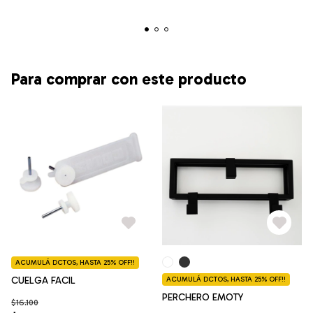
Para comprar con este producto
ACUMULÁ DCTOS, HASTA 25% OFF!!
CUELGA FACIL
ACUMULÁ DCTOS, HASTA 25% OFF!!
PERCHERO EMOTY
$16.100