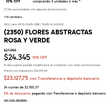
10% OFF
comprando 3 unidades o más *
(*) No acumulable con algunas promociones
+10 vendidos
SKU:
Lam-1670-10x15-SBB / 10x15-B-A20X15
(2350) FLORES ABSTRACTAS
ROSA Y VERDE
$27.050
$24.345
10
% OFF
El descuento puede modificarse al combinar con otras promociones.
Precio sin impuestos
$20.119,83
$23.127,75
con
Transferencia o depósito bancario
24
cuotas de
$2.150,37
5% de descuento
pagando con Transferencia o depósito bancario
Ver más detalles