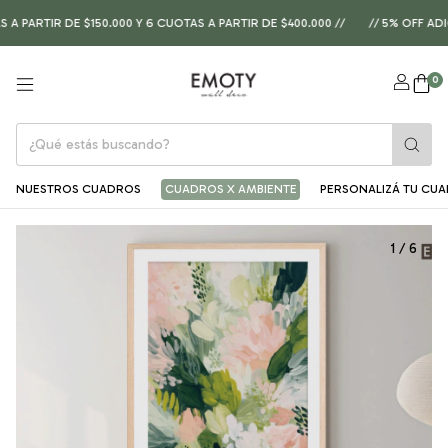
ARTIR DE $150.000 Y 6 CUOTAS A PARTIR DE $400.000 //
// 5% OFF ADIC
0
NUESTROS CUADROS
CUADROS X AMBIENTE
PERSONALIZÁ TU CU
1
/
6