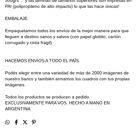
300grs. , y las láminas de tamaños superiores son impresas en
PAI (polipropileno de alto impacto) lo que las hace únicas!
EMBALAJE:
Empaquetamos todos los envíos de la mejor manera para que
lleguen a destino sanos y salvos (con papel globito, cartón
corrugado y cinta frágil).
HACEMOS ENVIOS A TODO EL PAÍS.
Podés elegir entre una variedad de más de 2000 imágenes de
nuestro banco y también armamos los cuadros con tus propias
imágenes.
Todos los productos se producen a pedido.
EXCLUSIVAMENTE PARA VOS. HECHO A MANO EN
ARGENTINA.