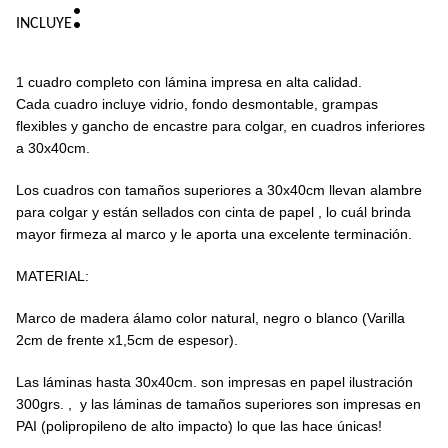
:
INCLUYE
1 cuadro completo con lámina impresa en alta calidad.
Cada cuadro incluye vidrio, fondo desmontable, grampas
flexibles y gancho de encastre para colgar, en cuadros inferiores
a 30x40cm.
Los cuadros con tamaños superiores a 30x40cm llevan alambre
para colgar y están sellados con cinta de papel , lo cuál brinda
mayor firmeza al marco y le aporta una excelente terminación.
MATERIAL:
Marco de madera álamo color natural, negro o blanco (Varilla
2cm de frente x1,5cm de espesor).
Las láminas hasta 30x40cm. son impresas en papel ilustración
300grs. , y las láminas de tamaños superiores son impresas en
PAI (polipropileno de alto impacto) lo que las hace únicas!