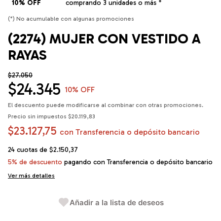
10% OFF
comprando 3 unidades o más *
(*) No acumulable con algunas promociones
(2274) MUJER CON VESTIDO A
RAYAS
$27.050
$24.345
10
% OFF
El descuento puede modificarse al combinar con otras promociones.
Precio sin impuestos
$20.119,83
$23.127,75
con
Transferencia o depósito bancario
24
cuotas de
$2.150,37
5% de descuento
pagando con Transferencia o depósito bancario
Ver más detalles
Añadir a la lista de deseos