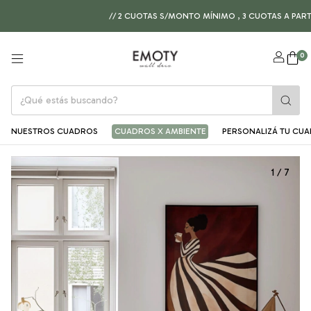
// 2 CUOTAS S/MONTO MÍNIMO , 3 CUOTAS A PARTIR DE
0
NUESTROS CUADROS
CUADROS X AMBIENTE
PERSONALIZÁ TU CU
1
/
7