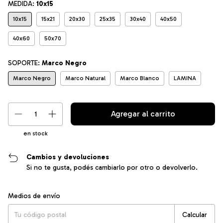
MEDIDA:
10x15
10x15
15x21
20x30
25x35
30x40
40x50
40x60
50x70
SOPORTE:
Marco Negro
Marco Negro
Marco Natural
Marco Blanco
LAMINA
en stock
Cambios y devoluciones
Si no te gusta, podés cambiarlo por otro o devolverlo.
Entregas para el CP:
Cambiar CP
Medios de envío
Calcular