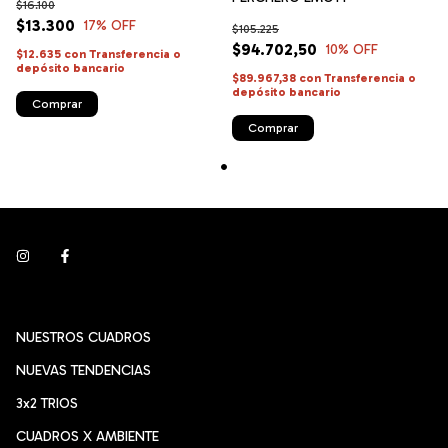
$16.100
$13.300
17
% OFF
$105.225
$94.702,50
10
% OFF
$12.635
con
Transferencia o
depósito bancario
$89.967,38
con
Transferencia o
depósito bancario
Comprar
NUESTROS CUADROS
NUEVAS TENDENCIAS
3x2 TRIOS
CUADROS X AMBIENTE