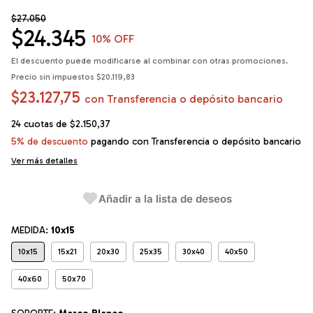
$27.050
$24.345
10
% OFF
El descuento puede modificarse al combinar con otras promociones.
Precio sin impuestos
$20.119,83
$23.127,75
con
Transferencia o depósito bancario
24
cuotas de
$2.150,37
5% de descuento
pagando con Transferencia o depósito bancario
Ver más detalles
Añadir a la lista de deseos
MEDIDA:
10x15
10x15
15x21
20x30
25x35
30x40
40x50
40x60
50x70