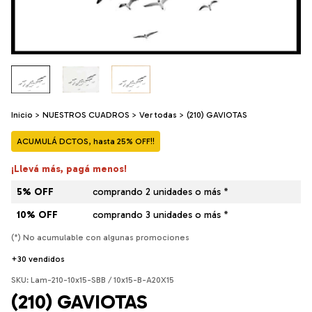
Inicio
>
NUESTROS CUADROS
>
Ver todas
>
(210) GAVIOTAS
ACUMULÁ DCTOS, hasta 25% OFF!!
¡Llevá más, pagá menos!
5% OFF
comprando 2 unidades o más *
10% OFF
comprando 3 unidades o más *
(*) No acumulable con algunas promociones
+30 vendidos
SKU:
Lam-210-10x15-SBB / 10x15-B-A20X15
(210) GAVIOTAS