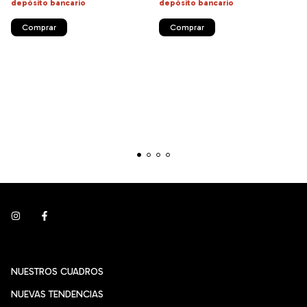
depósito bancario
depósito bancario
Comprar
Comprar
NUESTROS CUADROS
NUEVAS TENDENCIAS