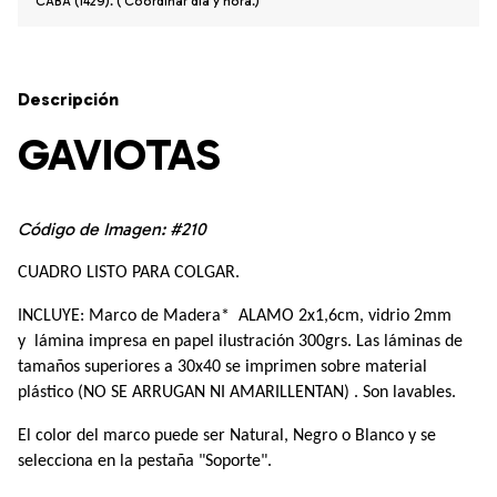
CABA (1429). ( Coordinar dia y hora.)
Descripción
GAVIOTAS
Código de Imagen: #210
CUADRO LISTO PARA COLGAR.
INCLUYE: Marco de Madera*  ALAMO 2x1,6cm, vidrio 2mm 
y  lámina impresa en papel ilustración 300grs. Las láminas de 
tamaños superiores a 30x40 se imprimen sobre material 
plástico (NO SE ARRUGAN NI AMARILLENTAN) . Son lavables.
El color del marco puede ser Natural, Negro o Blanco y se 
selecciona en la pestaña "Soporte". 