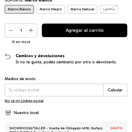
SOPORTE:
Marco Blanco
Marco Blanco
Marco Negro
Marco Natural
Lamina
10
en stock
Cambios y devoluciones
Si no te gusta, podés cambiarlo por otro o devolverlo.
Entregas para el CP:
Cambiar CP
Medios de envío
Calcular
No sé mi código postal
Nuestro local
SHOWROOM/TALLER - Vuelta de Obligado 4018, Nuñez.
GRATIS