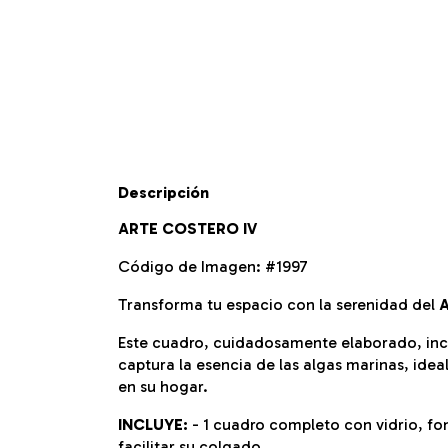
Descripción
ARTE COSTERO IV
Código de Imagen: #1997
Transforma tu espacio con la serenidad del
A
Este cuadro, cuidadosamente elaborado, in
captura la esencia de las algas marinas, ide
en su hogar.
INCLUYE:
- 1 cuadro completo con vidrio, f
facilitar su colgado.