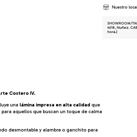
Nuestro loca
SHOWROOM/TALLE
4018, Nuñez. CABA
hora.)
rte Costero IV.
cluye una
lámina impresa en alta calidad
que
al para aquellos que buscan un toque de calma
ondo desmontable y alambre o ganchito para