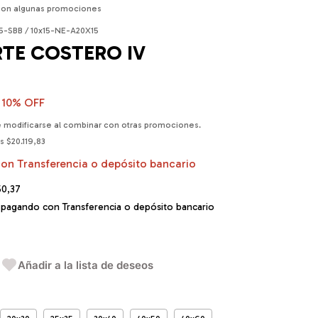
con algunas promociones
5-SBB / 10x15-NE-A20X15
ARTE COSTERO IV
10
% OFF
 modificarse al combinar con otras promociones.
os
$20.119,83
con
Transferencia o depósito bancario
50,37
pagando con Transferencia o depósito bancario
Añadir a la lista de deseos