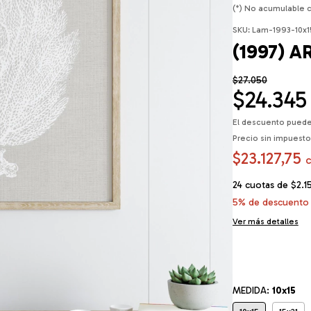
(*) No acumulable 
SKU:
Lam-1993-10x1
(1997) 
$27.050
$24.345
El descuento puede
Precio sin impuest
$23.127,75
24
cuotas de
$2.1
5% de descuento
Ver más detalles
MEDIDA:
10x15