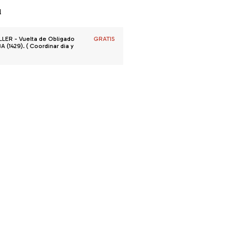
l
R - Vuelta de Obligado
GRATIS
 (1429). ( Coordinar dia y