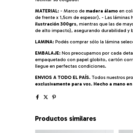
MATERIAL:
- Marco de
madera álamo
en col
de frente x 1,5cm de espesor). - Las lámina
ilustración 300grs
, mientras que las de ma
de alto impacto), asegurando durabilidad y b
LAMINA:
Podés comprar sólo la lámina selec
EMBALAJE:
Nos preocupamos por cada detal
empaquetado con papel globito, cartón corru
llegue en perfectas condiciones.
ENVIOS A TODO EL PAÍS.
Todos nuestros pro
exclusivamente para vos. Hecho a mano en
Productos similares