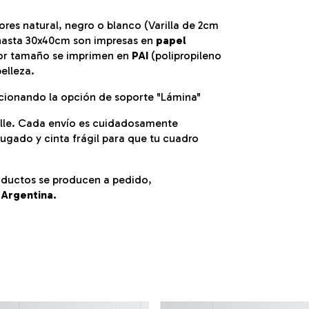
ores natural, negro o blanco (Varilla de 2cm
s hasta 30x40cm son impresas en
papel
yor tamaño se imprimen en
PAI
(polipropileno
elleza.
cionando la opción de soporte "Lámina"
le. Cada envío es cuidadosamente
gado y cinta frágil para que tu cuadro
ductos se producen a pedido,
 Argentina.