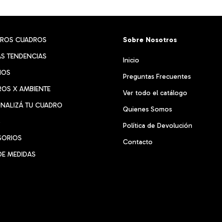
TROS CUADROS
Sobre Nosotros
S TENDENCIAS
Inicio
RIOS
Preguntas Frecuentes
OS X AMBIENTE
Ver todo el catálogo
NALIZÁ TU CUADRO
Quienes Somos
S
Política de Devolución
SORIOS
Contacto
DE MEDIDAS