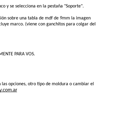
co y se selecciona en la pestaña "Soporte". 
sión sobre una tabla de mdf de 9mm la imagen 
ncluye marco. (viene con ganchitos para colgar del 
VAMENTE PARA VOS.
las opciones, otro tipo de moldura o cambiar el 
y.com.ar