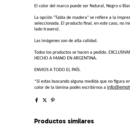
El color del marco puede ser Natural, Negro o Blan
La opción "Tabla de madera" se refiere a la impre
seleccionada. El producto final, en este caso, no i
lado trasero).
Las imágenes son de alta calidad.
Todos los productos se hacen a pedido. EXCLUSI
HECHO A MANO EN ARGENTINA. 
ENVIOS A TODO EL PAÍS.
*Si estas buscando alguna medida que no figura en 
info@emot
color de la lámina podés escribirnos a 
Productos similares