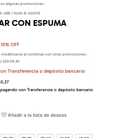
con algunas promociones
5-SBB / 10x15-B-A20X15
MAR CON ESPUMA
10
% OFF
 modificarse al combinar con otras promociones.
os
$20.119,83
con
Transferencia o depósito bancario
50,37
pagando con Transferencia o depósito bancario
Añadir a la lista de deseos