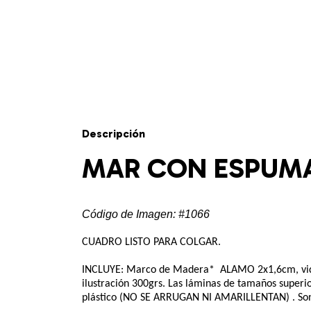
Descripción
MAR CON ESPUM
Código de Imagen: #1066
CUADRO LISTO PARA COLGAR.
INCLUYE: Marco de Madera*  ALAMO 2x1,6cm, vidr
ilustración 300grs. Las láminas de tamaños superi
plástico (NO SE ARRUGAN NI AMARILLENTAN) . Son