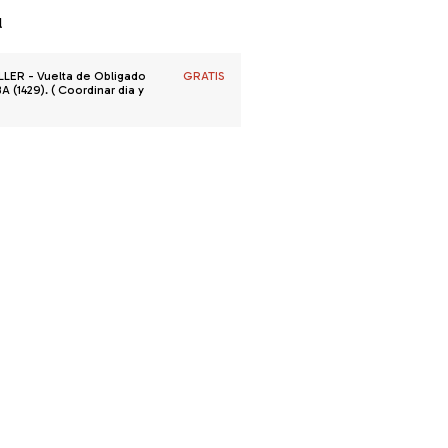
l
R - Vuelta de Obligado
GRATIS
 (1429). ( Coordinar dia y